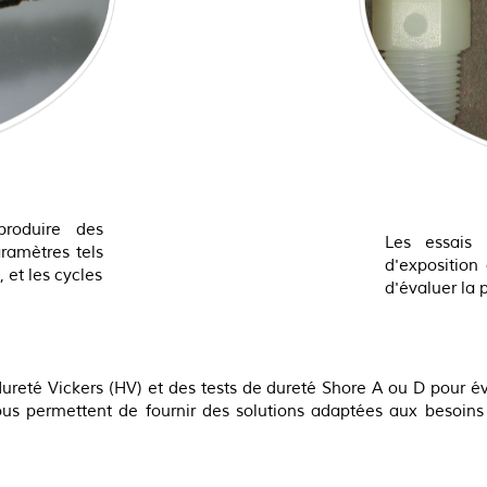
produire des
Les essais
ramètres tels
d'exposition
 et les cycles
d'évaluer la
eté Vickers (HV) et des tests de dureté Shore A ou D pour é
s permettent de fournir des solutions adaptées aux besoins s