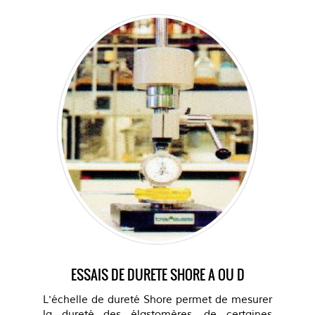
ESSAIS DE DURETE SHORE A OU D
L'échelle de dureté Shore permet de mesurer
la dureté des élastomères, de certaines