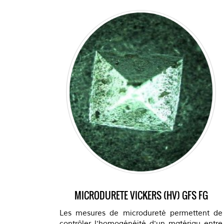
MICRODURETE VICKERS (HV) GFS FG
Les mesures de microdureté permettent de
contrôler l'homogénéité d'un matériau entre