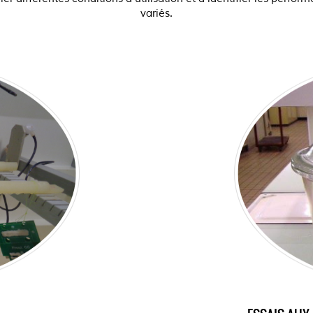
variés.