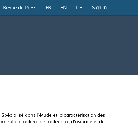
Revue de Press
FR
EN
DE
Sign in
Spécialisé dans l’étude et la caractérisation des
amment en matière de matériaux, d’usinage et de