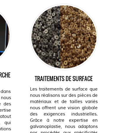
ERCHE
TRAITEMENTS DE SURFACE
Les traitements de surface que
 dans
nous réalisons sur des pièces de
 nous
matériaux et de tailles variés
e des
nous offrent une vision globale
rtise
des exigences industrielles.
atout
Grâce à notre expertise en
, qui
galvanoplastie, nous adaptons
tions
nos procédés aux spécificités