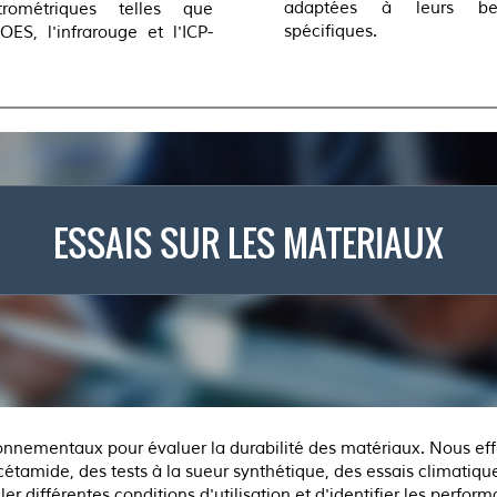
adaptées à leurs bes
trométriques telles que
spécifiques.
-OES, l'infrarouge et l'ICP-
ESSAIS SUR LES MATERIAUX
onnementaux pour évaluer la durabilité des matériaux. Nous effec
tamide, des tests à la sueur synthétique, des essais climatiqu
er différentes conditions d'utilisation et d'identifier les per