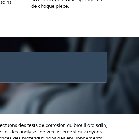
oins
de chaque pièce.
tuons des tests de corrosion au brouillard salin,
es et des analyses de vieillissement aux rayons
formances des matériaux dans des environnements