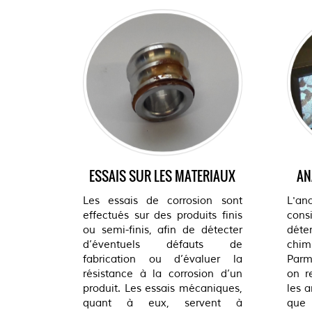
AN
ESSAIS SUR LES MATERIAUX
L'a
Les essais de corrosion sont
con
effectués sur des produits finis
déte
ou semi-finis, afin de détecter
chim
d’éventuels défauts de
Parm
fabrication ou d’évaluer la
on r
résistance à la corrosion d’un
les 
produit. Les essais mécaniques,
qu
quant à eux, servent à