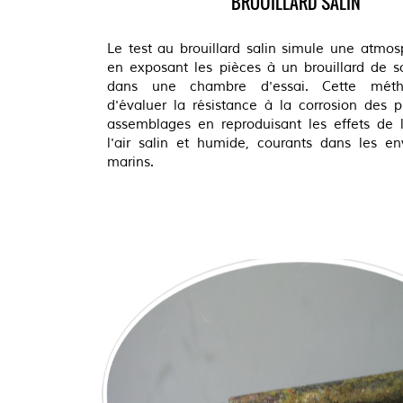
BROUILLARD SALIN
Le test au brouillard salin simule une atmo
en exposant les pièces à un brouillard de so
dans une chambre d'essai. Cette mét
d'évaluer la résistance à la corrosion des 
assemblages en reproduisant les effets de l
l'air salin et humide, courants dans les e
marins.