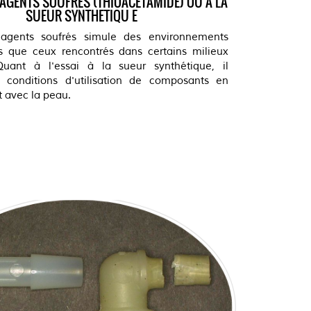
 AGENTS SOUFRES (THIOACETAMIDE) OU A LA
SUEUR SYNTHETIQU
E
 agents soufrés simule des environnements
els que ceux rencontrés dans certains milieux
 Quant à l'essai à la sueur synthétique, il
s conditions d'utilisation de composants en
t avec la peau.