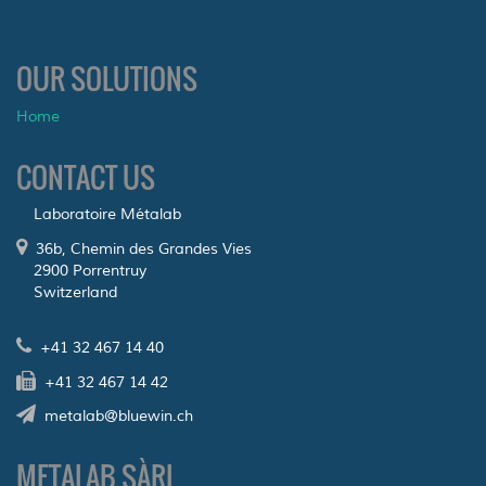
OUR SOLUTIONS
Home
CONTACT US
Laboratoire Métalab
36b, Chemin des Grandes Vies
2900 Porrentruy
Switzerland
+41 32 467 14 40
+41 32 467 14 42
metalab@bluewin.ch
METALAB SÀRL